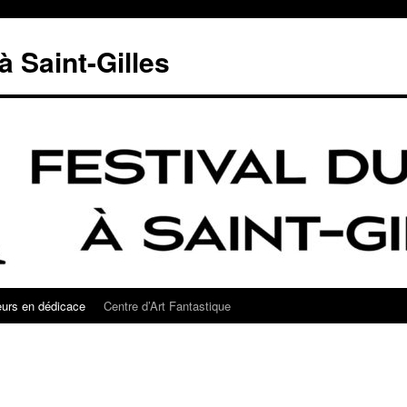
à Saint-Gilles
eurs en dédicace
Centre d’Art Fantastique